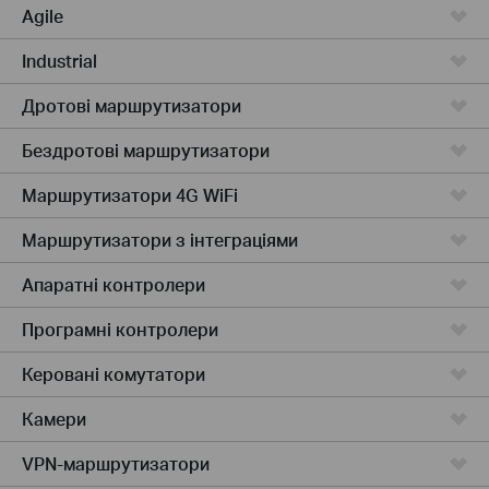
Agile
Industrial
Дротові маршрутизатори
Бездротові маршрутизатори
Маршрутизатори 4G WiFi
Маршрутизатори з інтеграціями
Апаратні контролери
Програмні контролери
Керовані комутатори
Камери
VPN-маршрутизатори