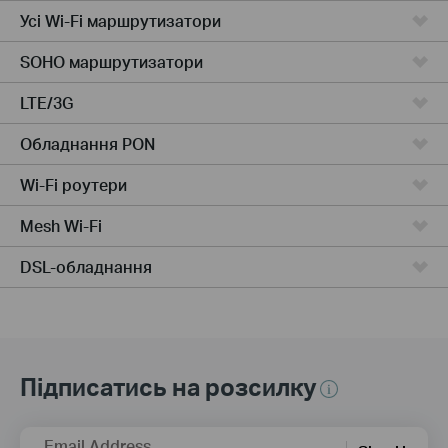
Усі Wi-Fi маршрутизатори
SOHO маршрутизатори
LTE/3G
Обладнання PON
Wi-Fi роутери
Mesh Wi-Fi
DSL-обладнання
Підписатись на розсилку
Email Address