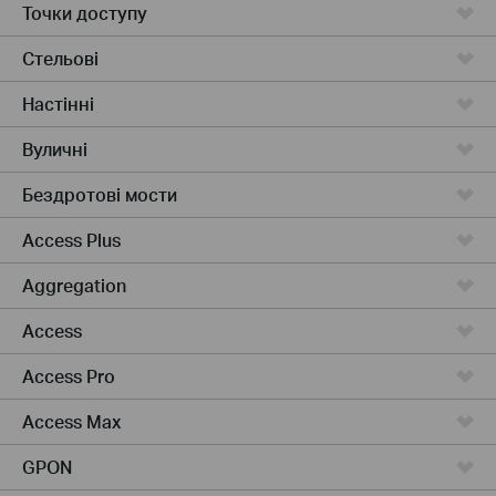
Точки доступу
Стельові
Настінні
Вуличні
Бездротові мости
Access Plus
Aggregation
Access
Access Pro
Access Max
GPON