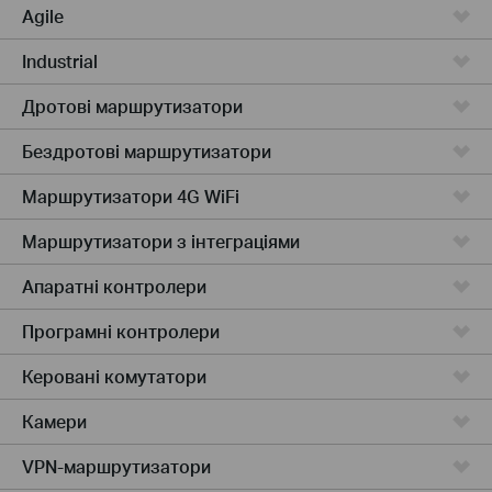
Agile
Industrial
Дротові маршрутизатори
Бездротові маршрутизатори
Маршрутизатори 4G WiFi
Маршрутизатори з інтеграціями
Апаратні контролери
Програмні контролери
Керовані комутатори
Камери
VPN-маршрутизатори