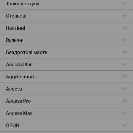
Точки доступу
Стельові
Настінні
Вуличні
Бездротові мости
Access Plus
Aggregation
Access
Access Pro
Access Max
GPON