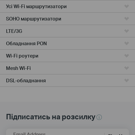
Усі Wi-Fi маршрутизатори
SOHO маршрутизатори
LTE/3G
Обладнання PON
Wi-Fi роутери
Mesh Wi-Fi
DSL-обладнання
Підписатись на розсилку
Email Address