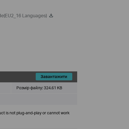
ide(EU2_16 Languages)
Завантажити
Розмір файлу:
324.61 KB
ct is not plug-and-play or cannot work