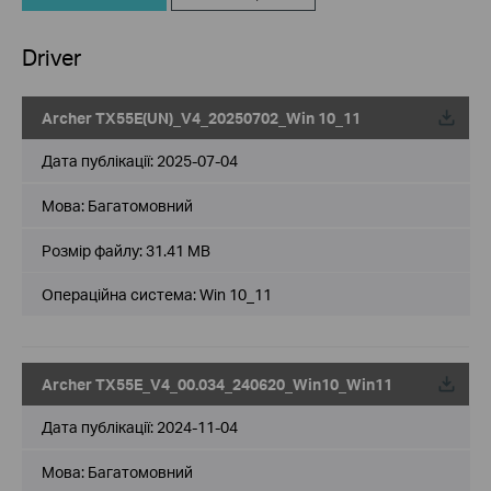
Driver
Archer TX55E(UN)_V4_20250702_Win 10_11
Дата публікації:
2025-07-04
Мова:
Багатомовний
Розмір файлу:
31.41 MB
Операційна система: Win 10_11
Archer TX55E_V4_00.034_240620_Win10_Win11
Дата публікації:
2024-11-04
Мова:
Багатомовний