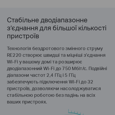
Стабільне дводіапазонне
з’єднання для більшої кількості
пристроїв
Технологія бездротового змінного струму
RE220 створює швидші та міцніші з’єднання
Wi-Fi у вашому домі та розширює
дводіапазонний Wi-Fi до 750 Мбіт/с. Подвійні
діапазони частот 2,4 ГГц і 5 ГГц
забезпечують підключення Wi-Fi до 32
пристроїв, дозволяючи насолоджуватися
стабільною роботою без падінь на всіх
ваших пристроях.