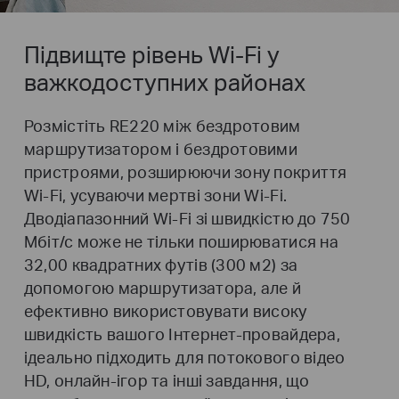
Підвищте рівень Wi-Fi у
важкодоступних районах
Розмістіть RE220 між бездротовим
маршрутизатором і бездротовими
пристроями, розширюючи зону покриття
Wi-Fi, усуваючи мертві зони Wi-Fi.
Дводіапазонний Wi-Fi зі швидкістю до 750
Мбіт/с може не тільки поширюватися на
32,00 квадратних футів (300 м2) за
допомогою маршрутизатора, але й
ефективно використовувати високу
швидкість вашого Інтернет-провайдера,
ідеально підходить для потокового відео
HD, онлайн-ігор та інші завдання, що