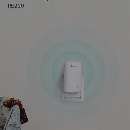
RE220