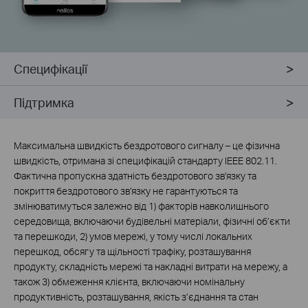
Специфікації
Підтримка
Максимальна швидкість бездротового сигналу – це фізична
швидкість, отримана зі специфікацій стандарту IEEE 802.11.
Фактична пропускна здатність бездротового зв’язку та
покриття бездротового зв’язку не гарантуються та
змінюватимуться залежно від 1) факторів навколишнього
середовища, включаючи будівельні матеріали, фізичні об’єкти
та перешкоди, 2) умов мережі, у тому числі локальних
перешкод, обсягу та щільності трафіку, розташування
продукту, складність мережі та накладні витрати на мережу, а
також 3) обмеження клієнта, включаючи номінальну
продуктивність, розташування, якість з’єднання та стан