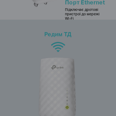
Порт Ethernet
Підключає дротові
пристрої до мережі
Wi-Fi
Редим ТД