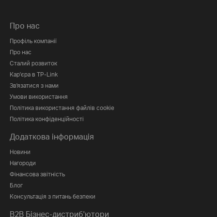
Про нас
Профіль компанії
Про нас
Сталий розвиток
Кар'єра в TP-Link
Зв'язатися з нами
Умови використання
Політика використання файлів cookie
Політика конфіденційності
Додаткова інформація
Новини
Нагороди
Фінансова звітність
Блог
Консультація з питань безпеки
B2B Бізнес-дистриб'ютори