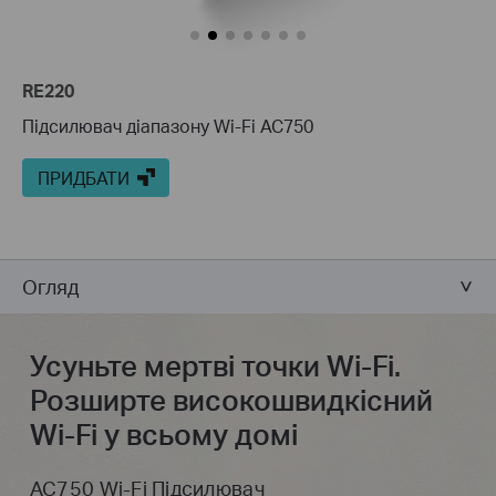
RE220
Підсилювач діапазону Wi-Fi AC750
ПРИДБАТИ
Огляд
Усуньте мертві точки Wi-Fi.
Розширте високошвидкісний
Wi-Fi у всьому домі
AC750 Wi-Fi Підсилювач