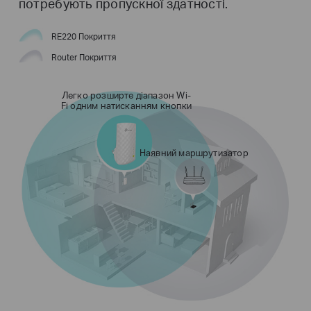
потребують пропускної здатності.
RE220 Покриття
Router Покриття
Легко розширте діапазон Wi-
Fi одним натисканням кнопки
Наявний маршрутизатор