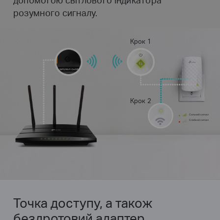
розумного сигналу.
Крок 1
Крок 2
Сильний сигнал
Слабкий сигнал
Точка доступу, а також
бездротовий адаптер