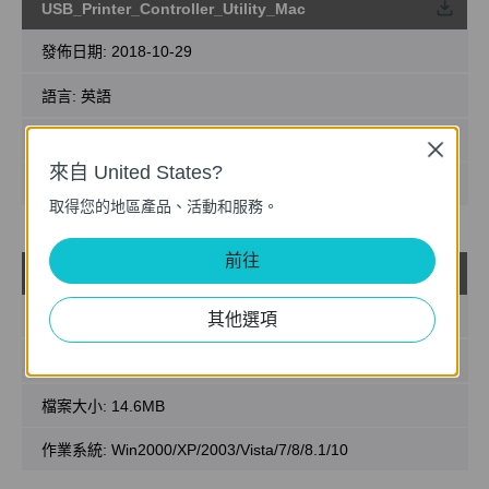
USB_Printer_Controller_Utility_Mac
載
發佈日期:
2018-10-29
語言:
英語
檔案大小:
2.53 MB
Close
來自 United States?
作業系統: Mac OS 10.9-10.14
取得您的地區產品、活動和服務。
前往
USB_Printer_Controller_Utility_Windows
載
發佈日期:
2017-02-15
其他選項
語言:
英語
檔案大小:
14.6MB
作業系統: Win2000/XP/2003/Vista/7/8/8.1/10