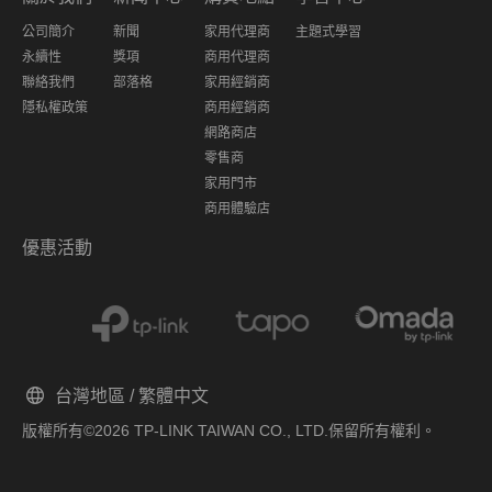
公司簡介
新聞
家用代理商
主題式學習
永續性
獎項
商用代理商
聯絡我們
部落格
家用經銷商
隱私權政策
商用經銷商
網路商店
零售商
家用門市
商用體驗店
優惠活動
台灣地區 / 繁體中文
版權所有©2026 TP-LINK TAIWAN CO., LTD.保留所有權利。