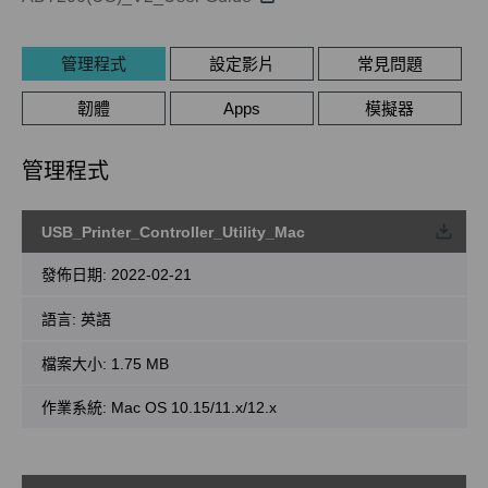
管理程式
設定影片
常見問題
韌體
Apps
模擬器
管理程式
USB_Printer_Controller_Utility_Mac
載
發佈日期:
2022-02-21
語言:
英語
檔案大小:
1.75 MB
作業系統: Mac OS 10.15/11.x/12.x