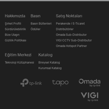
Hakkımızda
Basın
Satış Noktaları
Şirket Profili
Basın Bültenleri
Perakende / E-Ticaret
Sürdürülebilirlik
Ödüller
Distribütörler
Bize Ulaşın
Omada Sub-Distributor
Gizlilik Politikası
VIGI CCTV Sub-Distributor
Omada Hotspot Partner
Eğitim Merkezi
Katalog
Teknoloji Kütüphanesi
Bireysel Katalog
Kurumsal Katalog