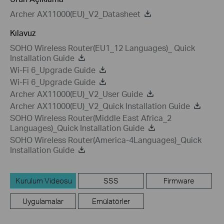
Archer AX11000(EU)_V2_Datasheet
Kılavuz
SOHO Wireless Router(EU1_12 Languages)_ Quick
Installation Guide
Wi-Fi 6_Upgrade Guide
Wi-Fi 6_Upgrade Guide
Archer AX11000(EU)_V2_User Guide
Archer AX11000(EU)_V2_Quick Installation Guide
SOHO Wireless Router(Middle East Africa_2
Languages)_Quick Installation Guide
SOHO Wireless Router(America-4Languages)_Quick
Installation Guide
Kurulum Videosu
SSS
Firmware
Uygulamalar
Emülatörler