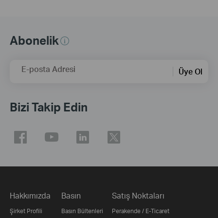
Abonelik
E-posta Adresi
Üye Ol
Bizi Takip Edin
Hakkımızda
Basın
Satış Noktaları
Şirket Profili
Basın Bültenleri
Perakende / E-Ticaret