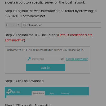
a certain port to a specific server on the local network.
Step 1: Log into the web interface of the router by browsing to
192.168.0.1 or tplinkwifi.net
Step 2: Log into the TP-Link Router
(Default credentials are
admin/admin)
Step 3: Click on Advanced
Step 4: Click on Nat Forwarding