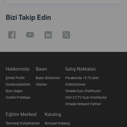
Bizi Takip Edin
Hakkımızda
Basın
Satış Noktaları
Şirket Profili
Basın Bültenleri
Perakende / E-Ticaret
Sürdürülebilirlik
Ödüller
Distribütörler
Bize Ulaşın
Omada Sub-Distributor
Gizlilik Politikası
VIGI CCTV Sub-Distributor
Omada Hotspot Partner
Eğitim Merkezi
Katalog
Teknoloji Kütüphanesi
Bireysel Katalog