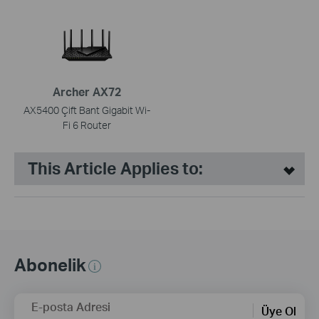
Archer AX72
AX5400 Çift Bant Gigabit Wi-
Fi 6 Router
This Article Applies to:
Abonelik
E-posta Adresi
Üye Ol