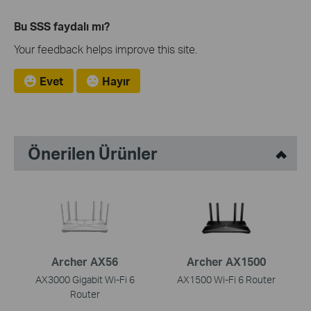
Bu SSS faydalı mı?
Your feedback helps improve this site.
Evet
Hayır
Önerilen Ürünler
Archer AX56
Archer AX1500
AX3000 Gigabit Wi-Fi 6
AX1500 Wi-Fi 6 Router
Router