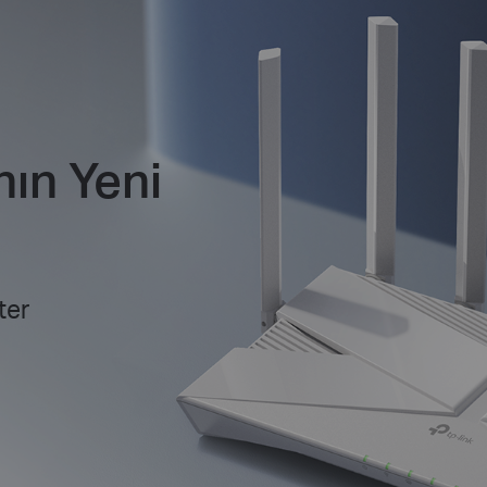
nın Yeni
ter