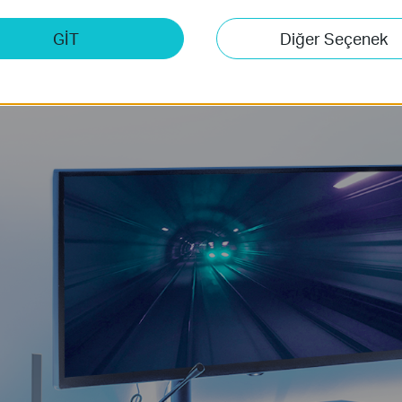
GİT
Diğer Seçenek