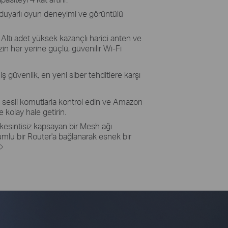
uyarlı oyun deneyimi ve görüntülü
ltı adet yüksek kazançlı harici anten ve
in her yerine güçlü, güvenilir Wi-Fi
ş güvenlik, en yeni siber tehditlere karşı
ı sesli komutlarla kontrol edin ve Amazon
ve kolay hale getirin.
sintisiz kapsayan bir Mesh ağı
lu bir Router'a bağlanarak esnek bir
◇