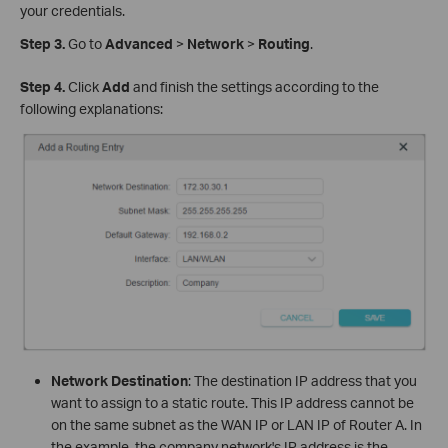
your credentials.
Step 3.
Go to
Advanced
>
Network
>
Routing
.
Step 4.
Click
Add
and finish the settings according to the
following explanations:
Network Destination
: The destination IP address that you
want to assign to a static route. This IP address cannot be
on the same subnet as the WAN IP or LAN IP of Router A. In
the example, the company network's IP address is the