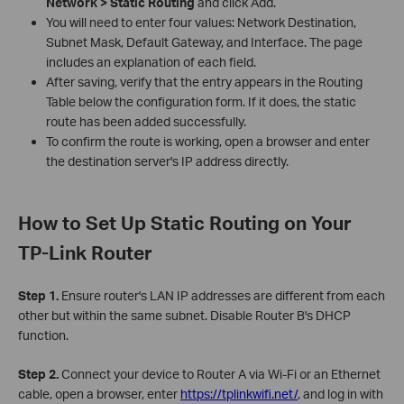
Network > Static Routing
and click Add.
You will need to enter four values: Network Destination,
Subnet Mask, Default Gateway, and Interface. The page
includes an explanation of each field.
After saving, verify that the entry appears in the Routing
Table below the configuration form. If it does, the static
route has been added successfully.
To confirm the route is working, open a browser and enter
the destination server's IP address directly.
How to Set Up Static Routing on Your
TP-Link Router
Step 1.
Ensure router's LAN IP addresses are different from each
other but within the same subnet. Disable Router B's DHCP
function.
Step 2.
Connect your device to Router A via Wi-Fi or an Ethernet
cable, open a browser, enter
https://tplinkwifi.net/
, and log in with