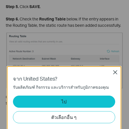
Step 5.
Click
SAVE
.
Step 6.
Check the
Routing Table
below. If the entry appears in
the Routing Table, the static route has been added successfully.
Close
จาก United States?
รับผลิตภัณฑ์ กิจกรรม และบริการสำหรับภูมิภาคของคุณ
Open a web browser and enter the company server's IP address
ไป
to see if you can access it.
ตัวเลือกอื่น ๆ