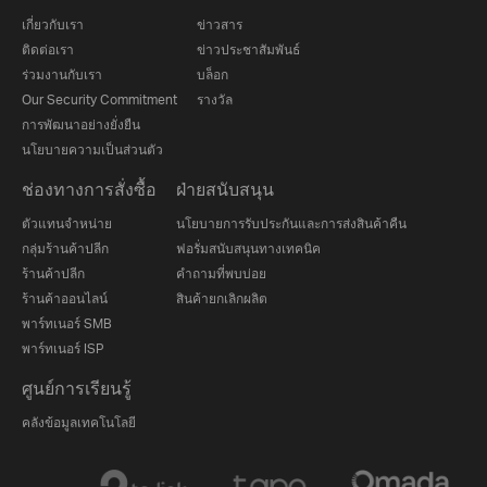
เกี่ยวกับเรา
ข่าวสาร
ติดต่อเรา
ข่าวประชาสัมพันธ์
ร่วมงานกับเรา
บล็อก
Our Security Commitment
รางวัล
การพัฒนาอย่างยั่งยืน
นโยบายความเป็นส่วนตัว
ช่องทางการสั่งซื้อ
ฝ่ายสนับสนุน
ตัวแทนจำหน่าย
นโยบายการรับประกันและการส่งสินค้าคืน
กลุ่มร้านค้าปลีก
ฟอรั่มสนับสนุนทางเทคนิค
ร้านค้าปลีก
คำถามที่พบบ่อย
ร้านค้าออนไลน์
สินค้ายกเลิกผลิต
พาร์ทเนอร์ SMB
พาร์ทเนอร์ ISP
ศูนย์การเรียนรู้
คลังข้อมูลเทคโนโลยี