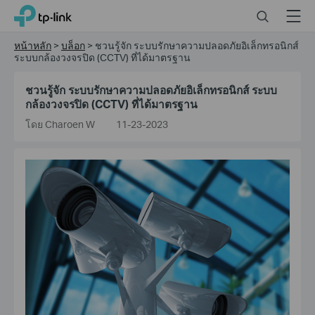
Click
Search
Menu
TP-Link, Reliably Smart
to
skip
หน้าหลัก
>
บล็อก
>
ชวนรู้จัก ระบบรักษาความปลอดภัยอิเล็กทรอนิกส์
the
ระบบกล้องวงจรปิด (CCTV) ที่ได้มาตรฐาน
navigation
bar
ชวนรู้จัก ระบบรักษาความปลอดภัยอิเล็กทรอนิกส์ ระบบ
กล้องวงจรปิด (CCTV) ที่ได้มาตรฐาน
โดย Charoen W
11-23-2023