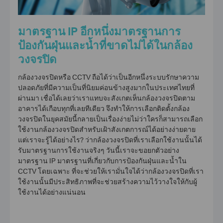
มาตรฐาน IP อีกหนึ่งมาตรฐานการ
ป้องกันฝุ่นและน้ำที่ขาดไม่ได้ใน
กล้อง
วงจรปิด
กล้องวงจรปิด
หรือ CCTV ถือได้ว่าเป็นอีกหนึ่งระบบรักษาความ
ปลอดภัยที่มีความเป็นที่นิยมค่อนข้างสูงมากในประเทศไทยที่
ผ่านมา เชื่อได้เลยว่าเราแทบจะสังเกตเห็นกล้องวงจรปิดตาม
อาคารได้เกือบทุกที่เลยทีเดียว จึงทำให้การเลือก
ติดตั้งกล้อง
วงจรปิด
ในยุคสมัยนี้กลายเป็นเรื่องง่ายไม่ว่าใครก็สามารถเลือก
ใช้งานกล้องวงจรปิดสำหรับเฝ้าสังเกตการณ์ได้อย่างง่ายดาย
แต่เราจะรู้ได้อย่างไร? ว่ากล้องวงจรปิดที่เราเลือกใช้งานนั้นได้
รับมาตรฐานการใช้งานจริงๆ วันนี้เราจะขอยกตัวอย่าง
มาตรฐาน IP มาตรฐานที่เกี่ยวกับการป้องกันฝุ่นและน้ำใน
CCTV
โดยเฉพาะ ที่จะช่วยให้เรามั่นใจได้ว่ากล้องวงจรปิดที่เรา
ใช้งานนั้นมีประสิทธิภาพที่จะช่วยสร้างความไว้วางใจให้กับผู้
ใช้งานได้อย่างแน่นอน