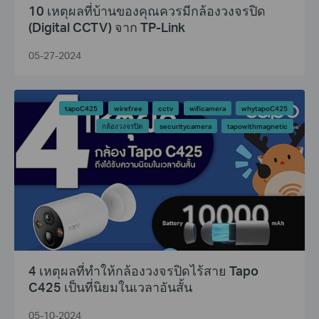
10 เหตุผลที่บ้านของคุณควรมีกล้องวงจรปิด
(Digital CCTV) จาก TP-Link
05-27-2024
tapoC425
wirefree
cctv
wificamera
whytapoC425
กล้องวงจรปิด
securitycamera
tapowithmagnetic
4 เหตุผลที่ทำให้กล้องวงจรปิดไร้สาย Tapo
C425 เป็นที่นิยมในเวลาอันสั้น
05-10-2024