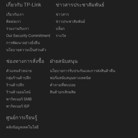
เกี่ยวกับ TP-Link
ข่าวสารประชาสัมพันธ์
เกี่ยวกับเรา
ข่าวสาร
ติดต่อเรา
ข่าวประชาสัมพันธ์
ร่วมงานกับเรา
บล็อก
Our Security Commitment
รางวัล
การพัฒนาอย่างยั่งยืน
นโยบายความเป็นส่วนตัว
ช่องทางการสั่งซื้อ
ฝ่ายสนับสนุน
ตัวแทนจำหน่าย
นโยบายการรับประกันและการส่งสินค้าคืน
กลุ่มร้านค้าปลีก
ฟอรั่มสนับสนุนทางเทคนิค
ร้านค้าปลีก
คำถามที่พบบ่อย
ร้านค้าออนไลน์
สินค้ายกเลิกผลิต
พาร์ทเนอร์ SMB
พาร์ทเนอร์ ISP
ศูนย์การเรียนรู้
คลังข้อมูลเทคโนโลยี