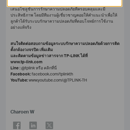
เครือข่ายและอุปกรณ์เสริมระดับโลก TP-Link มุ่งมั่นที่จะนำ
เสนอโซลูชันการรักษาความปลอดภัยที่ครอบคลุมและมี
ประสิทธิภาพ โดยมีทีมงานผู้เชี่ยวชาญคอยให้คำแนะนำเพื่อให้
ลูกค้าได้รับระบบรักษาความปลอดภัยที่ตอบโจทย์การใช้งาน
อย่างแท้จริง
สนใจติดต่อสอบถามข้อมูล
ระบบรักษาความปลอดภัย
ด้วยการ
ติด
ตั้งกล้องวงจรปิด
เพิ่มเติม
และติดตามข้อมูลข่าวสารจาก TP-LINK ได้ที่
www.tp-link.com
Line :
@tplink
หรือ
คลิกที่นี่
Facebook:
facebook.com/tplinkth
YouTube:
www.youtube.com/@TPLINK-TH
Charoen W