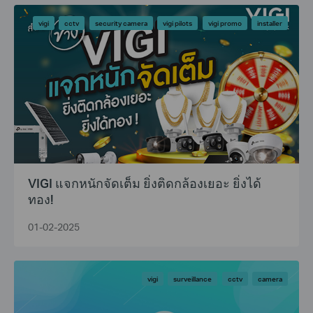
vigi
cctv
security camera
vigi pilots
vigi promo
installer
VIGI แจกหนักจัดเต็ม ยิ่งติดกล้องเยอะ ยิ่งได้
ทอง!
01-02-2025
vigi
surveillance
cctv
camera