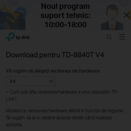
Close
Click
Search
Menu
TP-Link, Reliably Smart
to
skip
the
Download pentru
TD-8840T
V4
navigation
bar
Vă rugăm să alegeți versiunea de hardware:
V4
>
Cum pot afla versiunea hardware a unui dispozitiv TP-
Link?
Modelul și versiunea hardware diferă în funcție de regiune.
Te rugăm să ai in vedere aceste detalii când realizezi
achiziția.