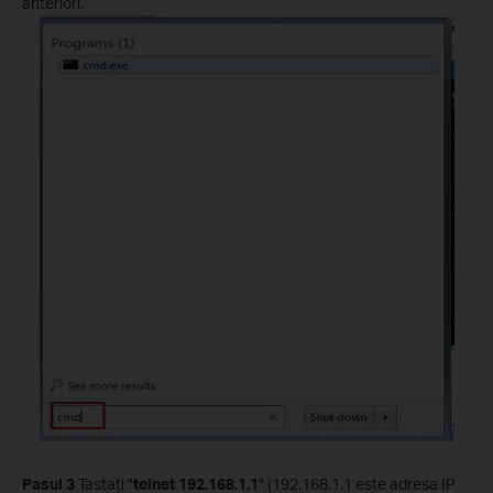
anteriori.
Pasul
3
Tastaţi "
telnet
192.168.1.1
" (192.168.1.1 este adresa IP