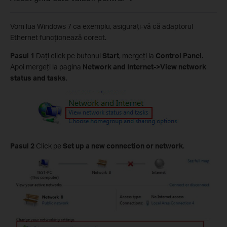
Vom lua Windows 7 ca exemplu, asiguraţi-vă că adaptorul
Ethernet funcţionează corect.
Pasul 1
Daţi click pe butonul
Start
, mergeţi la
Control Panel
.
Apoi mergeţi la pagina
Network and Internet->View network
status and tasks
.
Pasul 2
Click pe
Set up a new connection or network
.