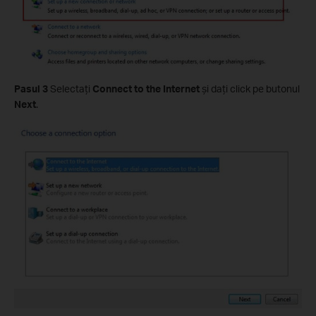
Pasul 3
Selectaţi
Connect to the Internet
şi daţi click pe butonul
Next
.