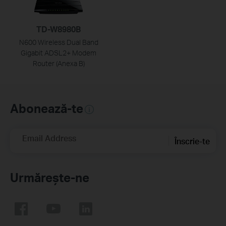
TD-W8980B
N600 Wireless Dual Band
Gigabit ADSL2+ Modem
Router (Anexa B)
Abonează-te
Email Address
Înscrie-te
Urmărește-ne