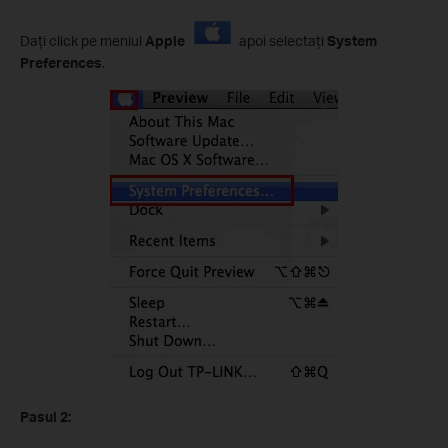
Daţi click pe meniul
Apple
apoi selectaţi
System
Preferences
.
Pasul
2: