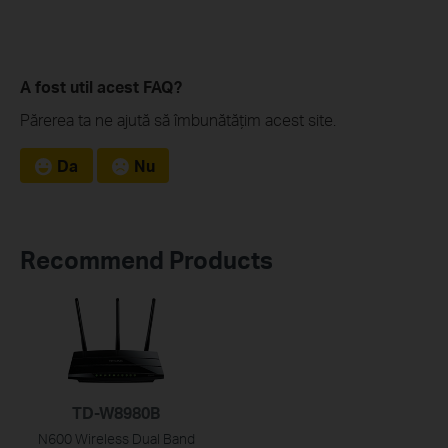
A fost util acest FAQ?
Părerea ta ne ajută să îmbunătățim acest site.
Da
Nu
Recommend Products
TD-W8980B
N600 Wireless Dual Band