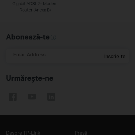
Gigabit ADSL2+ Modem
Router (Anexa B)
Abonează-te
Email Address
Înscrie-te
Urmărește-ne
Despre TP-Link
Presă