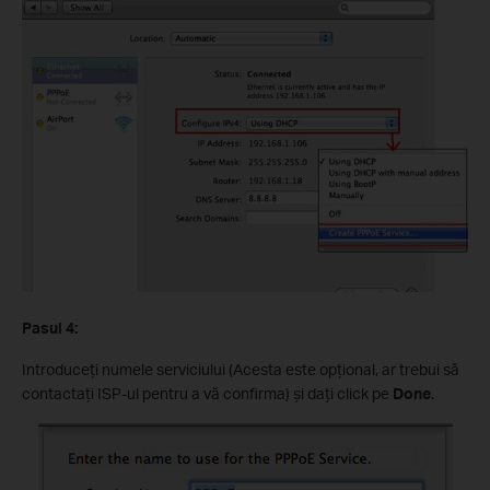
Pasul
4:
Introduceţi numele serviciului (Acesta este opţional, ar trebui să
contactaţi ISP-ul pentru a vă confirma) şi daţi click pe
Done
.