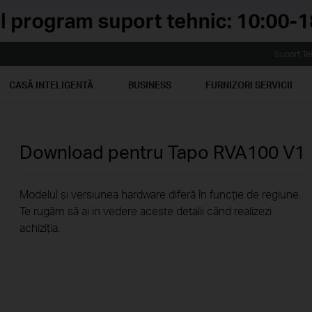
Suport Te
CASĂ INTELIGENTĂ
BUSINESS
FURNIZORI SERVICII
Download pentru
Tapo RVA100
V1
Modelul și versiunea hardware diferă în funcție de regiune.
Te rugăm să ai in vedere aceste detalii când realizezi
achiziția.