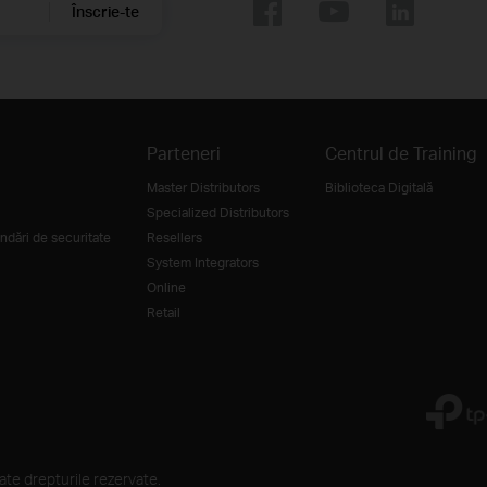
Înscrie-te
Parteneri
Centrul de Training
Master Distributors
Biblioteca Digitală
Specialized Distributors
dări de securitate
Resellers
System Integrators
Online
Retail
e drepturile rezervate.