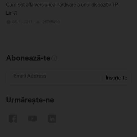
Cum pot afla versiunea hardware a unui dispozitiv TP-
Link?
05-11-2011
25765498
views
Abonează-te
Email Address
Înscrie-te
Urmărește-ne