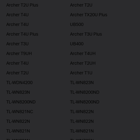
Archer T2U Plus
Archer T2U
Archer T4U
Archer TX20U Plus
Archer T4U
UB500
Archer T4U Plus
Archer T3U Plus
Archer T3U
UB400
Archer T9UH
Archer T4UH
Archer T4U
Archer T2UH
Archer T2U
Archer T1U
TL-WDN4200
TL-WN823N
TL-WN823N
TL-WN8200ND
TL-WN8200ND
TL-WN8200ND
TL-WN821NC
TL-WN822N
TL-WN822N
TL-WN822N
TL-WN821N
TL-WN821N