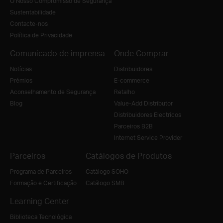
O Nosso Compromisso de Segurança
Sustentabilidade
Contacte-nos
Política de Privacidade
Comunicado de imprensa
Onde Comprar
Notícias
Distribuidores
Prémios
E-commerce
Aconselhamento de Segurança
Retalho
Blog
Value-Add Distributor
Distribuidores Electricos
Parceiros B2B
Internet Service Provider
Parceiros
Catálogos de Produtos
Programa de Parceiros
Catálogo SOHO
Formação e Certificação
Catálogo SMB
Learning Center
Biblioteca Tecnológica