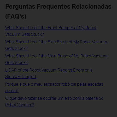
Perguntas Frequentes Relacionadas
(FAQ's)
What Should I do if the Front Bumper of My Robot
Vacuum Gets Stuck?
What Should I do if the Side Brush of My Robot Vacuum
Gets Stuck?
What Should I do if the Main Brush of My Robot Vacuum
Gets Stuck?
LiDAR of the Robot Vacuum Reports Errors or is
Stuck/Entangled
Porque é que o meu aspirador robô cai pelas escadas
abaixo?
O que devo fazer se ocorrer um erro com a bateria do
Robot Vacuum?