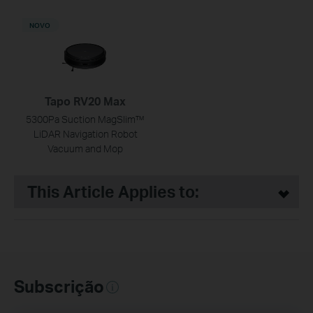
NOVO
Tapo RV20 Max
5300Pa Suction MagSlim™
LiDAR Navigation Robot
Vacuum and Mop
This Article Applies to:
Subscrição