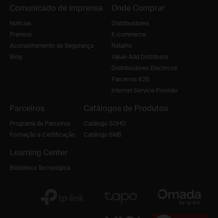
Comunicado de imprensa
Onde Comprar
Notícias
Distribuidores
Prémios
E-commerce
Aconselhamento de Segurança
Retalho
Blog
Value-Add Distributor
Distribuidores Electricos
Parceiros B2B
Internet Service Provider
Parceiros
Catálogos de Produtos
Programa de Parceiros
Catálogo SOHO
Formação e Certificação
Catálogo SMB
Learning Center
Biblioteca Tecnológica