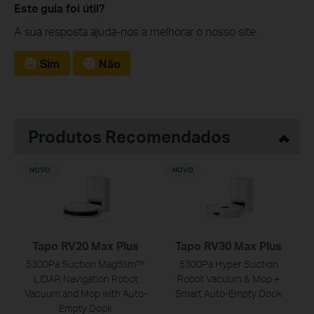
Este guia foi útil?
A sua resposta ajuda-nos a melhorar o nosso site.
Sim
Não
Produtos Recomendados
NOVO
NOVO
Tapo RV20 Max Plus
Tapo RV30 Max Plus
5300Pa Suction MagSlim™
5300Pa Hyper Suction
LiDAR Navigation Robot
Robot Vacuum & Mop +
Vacuum and Mop with Auto-
Smart Auto-Empty Dock
Empty Dock