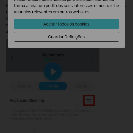
6. Se não necessitar de preferências de limpeza personalizadas,
forma a criar um perfil dos seus interesses e mostrar-lhe
anúncios relevantes em outros websites.
pode tocar no ícone Mudar para mudar para "Limpeza
Standard". No Modo de Limpeza Standard, é seguido o caminho
Aceitar todos os cookies
de limpeza ideal e todas as divisões são limpas de acordo com
as mesmas preferências de limpeza.
Guardar Definições