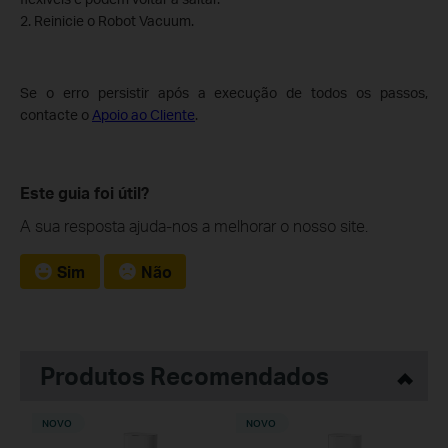
2. Reinicie o Robot Vacuum.
Se o erro persistir após a execução de todos os passos,
contacte o
Apoio ao Cliente
.
Este guia foi útil?
A sua resposta ajuda-nos a melhorar o nosso site.
Sim
Não
Produtos Recomendados
NOVO
NOVO