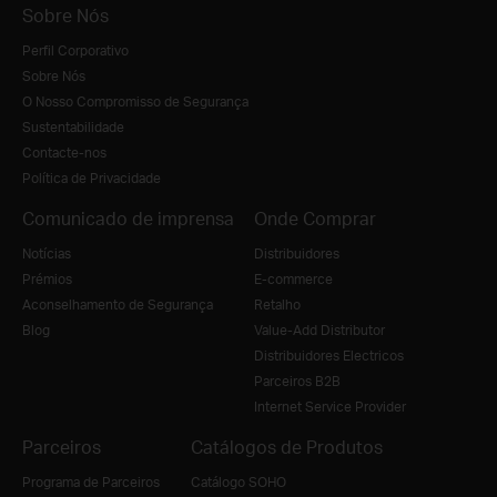
Sobre Nós
Perfil Corporativo
Sobre Nós
O Nosso Compromisso de Segurança
Sustentabilidade
Contacte-nos
Política de Privacidade
Comunicado de imprensa
Onde Comprar
Notícias
Distribuidores
Prémios
E-commerce
Aconselhamento de Segurança
Retalho
Blog
Value-Add Distributor
Distribuidores Electricos
Parceiros B2B
Internet Service Provider
Parceiros
Catálogos de Produtos
Programa de Parceiros
Catálogo SOHO