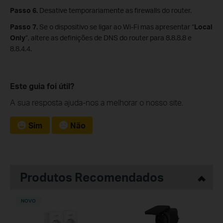
Passo 6.
Desative temporariamente as firewalls do router.
Passo 7.
Se o dispositivo se ligar ao Wi-Fi mas apresentar “
Local
Only
”, altere as definições de DNS do router para 8.8.8.8 e
8.8.4.4.
Este guia foi útil?
A sua resposta ajuda-nos a melhorar o nosso site.
Sim
Não
Produtos Recomendados
NOVO