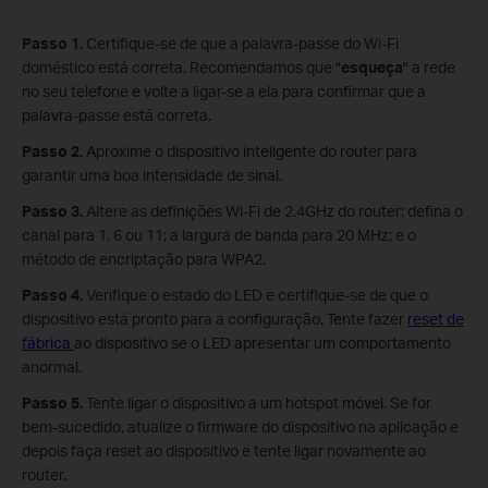
Passo 1.
Certifique-se de que a palavra-passe do Wi-Fi
doméstico está correta. Recomendamos que "
esqueça
" a rede
no seu telefone e volte a ligar-se a ela para confirmar que a
palavra-passe está correta.
Passo 2.
Aproxime o dispositivo inteligente do router para
garantir uma boa intensidade de sinal.
Passo 3.
Altere as definições Wi-Fi de 2.4GHz do router: defina o
canal para 1, 6 ou 11; a largura de banda para 20 MHz; e o
método de encriptação para WPA2.
Passo 4.
Verifique o estado do LED e certifique-se de que o
dispositivo está pronto para a configuração. Tente fazer
reset de
fábrica
ao dispositivo se o LED apresentar um comportamento
anormal.
Passo 5.
Tente ligar o dispositivo a um hotspot móvel. Se for
bem-sucedido, atualize o firmware do dispositivo na aplicação e
depois faça reset ao dispositivo e tente ligar novamente ao
router.