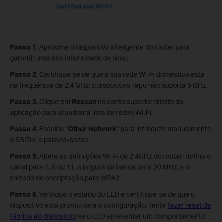
Passo 1.
Aproxime o dispositivo inteligente do router para
garantir uma boa intensidade de sinal.
Passo 2.
Certifique-se de que a sua rede Wi-Fi doméstica está
na frequência de 2.4 GHz; o dispositivo Tapo não suporta 5 GHz.
Passo 3.
Clique em
Rescan
no canto superior direito da
aplicação para atualizar a lista de redes Wi-Fi.
Passo 4.
Escolha “
Other Network
” para introduzir manualmente
o SSID e a palavra-passe.
Passo 5.
Altere as definições Wi-Fi de 2.4GHz do router: defina o
canal para 1, 6 ou 11; a largura de banda para 20 MHz; e o
método de encriptação para WPA2.
Passo 6.
Verifique o estado do LED e certifique-se de que o
dispositivo está pronto para a configuração. Tente
fazer reset de
fábrica ao dispositivo
se o LED apresentar um comportamento