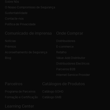
Sobre Nós
O Nosso Compromisso de Segurança
Sustentabilidade
Contacte-nos
Política de Privacidade
Comunicado de imprensa
Onde Comprar
Notícias
Distribuidores
Prémios
E-commerce
Aconselhamento de Segurança
Retalho
Blog
Value-Add Distributor
Distribuidores Electricos
Parceiros B2B
Internet Service Provider
Parceiros
Catálogos de Produtos
Programa de Parceiros
Catálogo SOHO
Formação e Certificação
Catálogo SMB
Learning Center