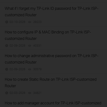
What if I forget my TP-Link ID password for TP-Link ISP-
customized Router
02-10-2026
29223
views
How to configure IP & MAC Binding on TP-Link ISP-
customized Router
02-09-2026
40331
views
How to change administrative password on TP-Link ISP-
customized Router
02-09-2026
30579
views
How to create Static Route on TP-Link ISP-customized
Router
02-03-2026
34821
views
How to add manager account for TP-Link ISP-customized