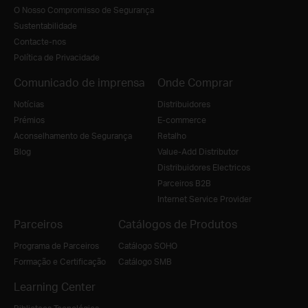
O Nosso Compromisso de Segurança
Sustentabilidade
Contacte-nos
Política de Privacidade
Comunicado de imprensa
Onde Comprar
Notícias
Distribuidores
Prémios
E-commerce
Aconselhamento de Segurança
Retalho
Blog
Value-Add Distributor
Distribuidores Electricos
Parceiros B2B
Internet Service Provider
Parceiros
Catálogos de Produtos
Programa de Parceiros
Catálogo SOHO
Formação e Certificação
Catálogo SMB
Learning Center