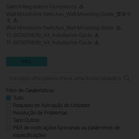
Switch Regulatory Compliance
Wall Mountable Switches_Wall Mounting Guide_繁体中
文
Wall Mountable Switches_Wall Mounting Guide
TL-SG105S(UN)_V4_Installation Guide
TL-SG105S(UN)_V4_Installation Guide
FAQ
Filtro de Caraterísticas :
Tudo
Requisito de Aplicação do Utilizador
Resolução de Problemas
Tapo Outros
P&R de explicações funcionais ou parâmetros de
especificações