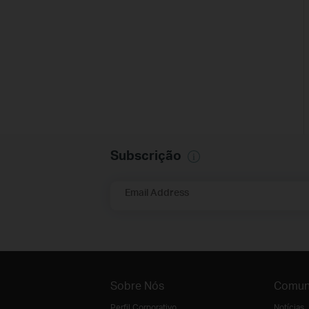
Subscrição
Email Address
Sobre Nós
Comun
Perfil Corporativo
Notícias