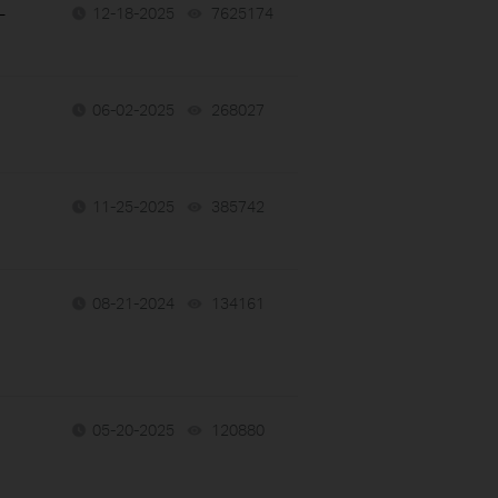
-
12-18-2025
7625174
views
06-02-2025
268027
views
11-25-2025
385742
views
08-21-2024
134161
views
05-20-2025
120880
views