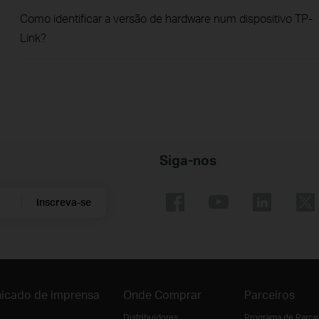
Como identificar a versão de hardware num dispositivo TP-
Link?
Siga-nos
Inscreva-se
icado de imprensa
Onde Comprar
Parceiros
Distribuidores
Programa de Parce