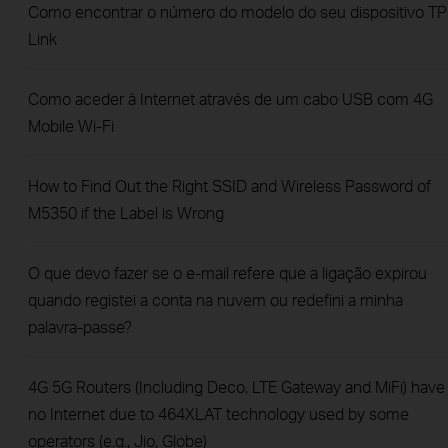
Como encontrar o número do modelo do seu dispositivo TP
Link
Como aceder à Internet através de um cabo USB com 4G
Mobile Wi-Fi
How to Find Out the Right SSID and Wireless Password of
M5350 if the Label is Wrong
O que devo fazer se o e-mail refere que a ligação expirou
quando registei a conta na nuvem ou redefini a minha
palavra-passe?
4G 5G Routers (Including Deco, LTE Gateway and MiFi) have
no Internet due to 464XLAT technology used by some
operators (e.g., Jio, Globe)