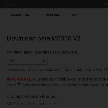
Su
SMART HOME
EMPRESAS
ISP
Download para
M5350
V2
Por favor escolha a versão de hardware:
V2
>
Como identificar a versão de hardware num dispositivo TP
IMPORTANTE
: A versão do modelo e de hardware varia de 
o site TP-Link da região correcta de acordo com a origem d
Descrição Geral do Produto
M5350_V2.20_Datasheet