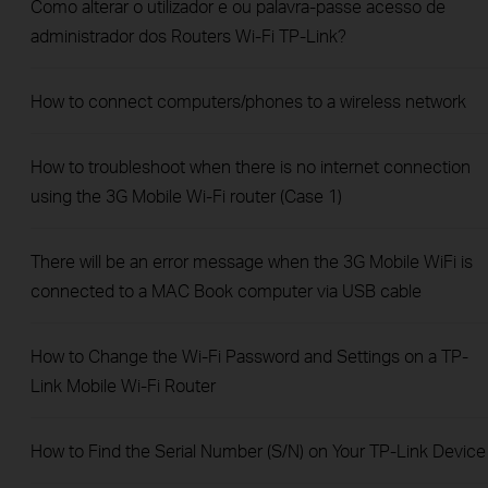
Como alterar o utilizador e ou palavra-passe acesso de
administrador dos Routers Wi-Fi TP-Link?
How to connect computers/phones to a wireless network
How to troubleshoot when there is no internet connection
using the 3G Mobile Wi-Fi router (Case 1)
There will be an error message when the 3G Mobile WiFi is
connected to a MAC Book computer via USB cable
How to Change the Wi-Fi Password and Settings on a TP-
Link Mobile Wi-Fi Router
How to Find the Serial Number (S/N) on Your TP-Link Device