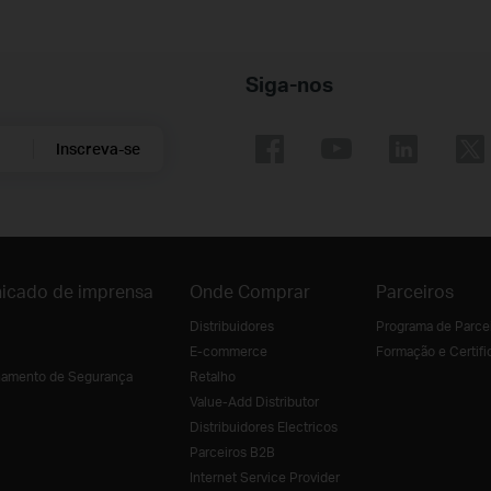
Siga-nos
Inscreva-se
icado de imprensa
Onde Comprar
Parceiros
Distribuidores
Programa de Parce
E-commerce
Formação e Certifi
amento de Segurança
Retalho
Value-Add Distributor
Distribuidores Electricos
Parceiros B2B
Internet Service Provider