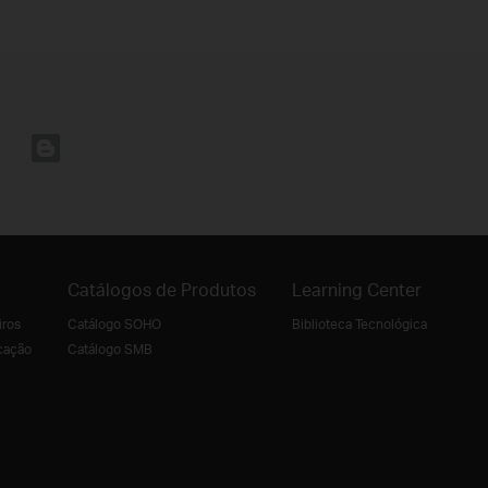
Catálogos de Produtos
Learning Center
iros
Catálogo SOHO
Biblioteca Tecnológica
cação
Catálogo SMB