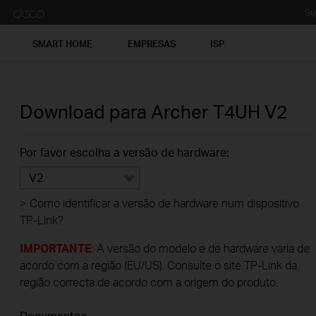
Su
SMART HOME
EMPRESAS
ISP
Download para
Archer T4UH
V2
Por favor escolha a versão de hardware:
V2
>
Como identificar a versão de hardware num dispositivo
TP-Link?
IMPORTANTE
: A versão do modelo e de hardware varia de
acordo com a região (EU/US). Consulte o site TP-Link da
região correcta de acordo com a origem do produto.
Documentos