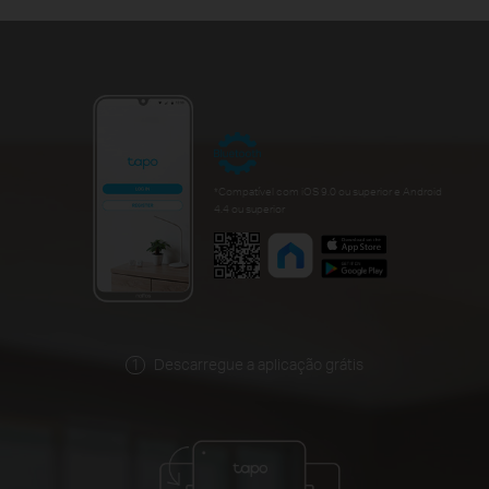
*Compatível com iOS 9.0 ou superior e Android
4.4 ou superior
Descarregue a aplicação grátis