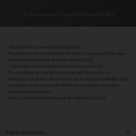
Siga os passos indicativos na aplicação Tapo
*Bluetooth é só usado na configuração.
*A potência total do equipamento elétrico conectado não deve
ultrapassar a corrente de carga máxima (10A).
*Não utilizar em ambientes húmidos ou no exterior.
*A velocidade de configuração Bluetooth baseia-se em
resultados de testes de performance. O tempo necessário para
configurar pode variar com diferentes condições de rede e
ambiente envolventes.
*Feito com material retardador de chama V-0 (UL94)
Especificações