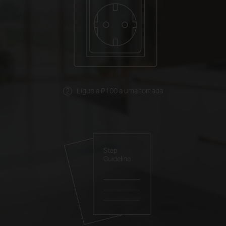
Ligue a P100 a uma tomada