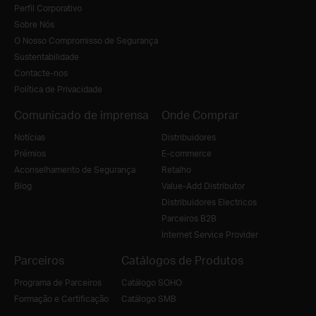
Perfil Corporativo
Sobre Nós
O Nosso Compromisso de Segurança
Sustentabilidade
Contacte-nos
Política de Privacidade
Comunicado de imprensa
Onde Comprar
Notícias
Distribuidores
Prémios
E-commerce
Aconselhamento de Segurança
Retalho
Blog
Value-Add Distributor
Distribuidores Electricos
Parceiros B2B
Internet Service Provider
Parceiros
Catálogos de Produtos
Programa de Parceiros
Catálogo SOHO
Formação e Certificação
Catálogo SMB