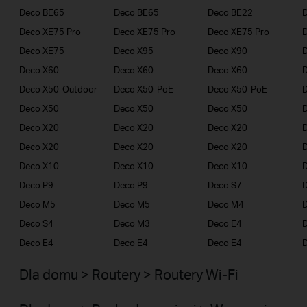
Deco BE65
Deco BE65
Deco BE22
Deco XE75 Pro
Deco XE75 Pro
Deco XE75 Pro
Deco XE75
Deco X95
Deco X90
Deco X60
Deco X60
Deco X60
Deco X50-Outdoor
Deco X50-PoE
Deco X50-PoE
Deco X50
Deco X50
Deco X50
Deco X20
Deco X20
Deco X20
Deco X20
Deco X20
Deco X20
Deco X10
Deco X10
Deco X10
D
Deco P9
Deco P9
Deco S7
D
Deco M5
Deco M5
Deco M4
Deco S4
Deco M3
Deco E4
D
Deco E4
Deco E4
Deco E4
D
Dla domu > Routery > Routery Wi-Fi