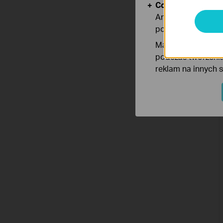
Cookies dotyczące
Analiza - Te pliki
poprawę i dostoso
Marketing - Te pl
podczas tworzenia
reklam na innych 