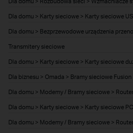
Dla domu > Rozbudowa sieci > Wzmacniacze s
Dla domu > Karty sieciowe > Karty sieciowe U
Dla domu > Bezprzewodowe urządzenia przeno
Transmitery sieciowe
Dla domu > Karty sieciowe > Karty sieciowe d
Dla biznesu > Omada > Bramy sieciowe Fusion 
Dla domu > Modemy / Bramy sieciowe > Route
Dla domu > Karty sieciowe > Karty sieciowe PC
Dla domu > Modemy / Bramy sieciowe > Rout