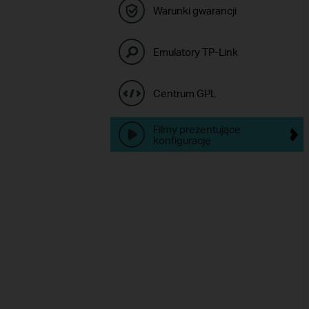
Warunki gwarancji
Emulatory TP-Link
Centrum GPL
Filmy prezentujące
konfigurację