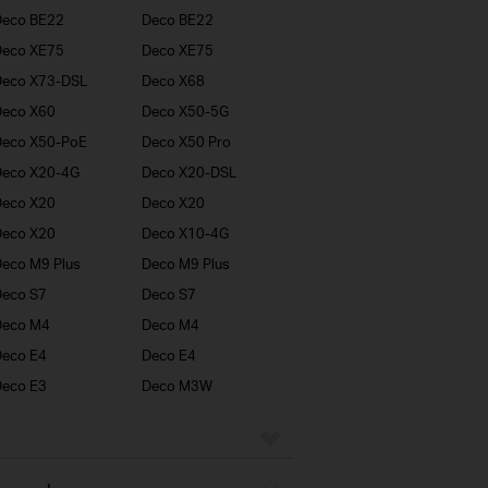
Deco BE22
Deco BE22
Deco XE75
Deco XE75
Deco X73-DSL
Deco X68
Deco X60
Deco X50-5G
Deco X50-PoE
Deco X50 Pro
Deco X20-4G
Deco X20-DSL
Deco X20
Deco X20
Deco X20
Deco X10-4G
eco M9 Plus
Deco M9 Plus
eco S7
Deco S7
Deco M4
Deco M4
eco E4
Deco E4
eco E3
Deco M3W