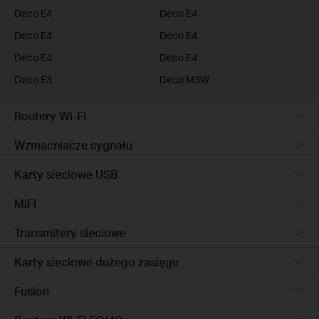
Deco E4
Deco E4
Deco E4
Deco E4
Deco E4
Deco E4
Deco E3
Deco M3W
Routery Wi-Fi
Wzmacniacze sygnału
Karty sieciowe USB
MiFi
Transmitery sieciowe
Karty sieciowe dużego zasięgu
Fusion