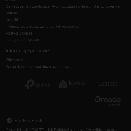
Oświadczenie o zgodności TP-Link z Ustawą o danych Unii Europejskiej
Kariera
Kontakt
Informacja o przetwarzaniu danych osobowych
Polityka Cookies
Dostępność cyfrowa
Informacje prasowe
Wiadomości
Komunikaty dotyczące bezpieczeństwa
Polska / Polski
Copyright © 2026 TP-Link Polska Sp. z o.o. z Wszelkie prawa