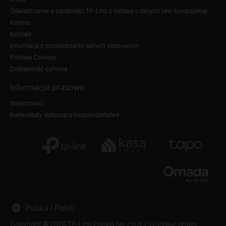
Oświadczenie o zgodności TP-Link z Ustawą o danych Unii Europejskiej
Kariera
Kontakt
Informacja o przetwarzaniu danych osobowych
Polityka Cookies
Dostępność cyfrowa
Informacje prasowe
Wiadomości
Komunikaty dotyczące bezpieczeństwa
Polska / Polski
Copyright © 2026 TP-Link Polska Sp. z o.o. z Wszelkie prawa