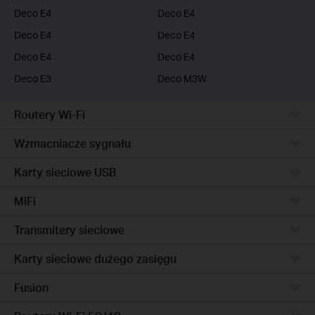
Deco E4
Deco E4
Deco E4
Deco E4
Deco E4
Deco E4
Deco E3
Deco M3W
Routery Wi-Fi
Wzmacniacze sygnału
Karty sieciowe USB
MiFi
Transmitery sieciowe
Karty sieciowe dużego zasięgu
Fusion