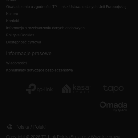
Oświadczenie o zgodności TP-Link z Ustawą o danych Unii Europejskiej
Kariera
Kontakt
Informacja o przetwarzaniu danych osobowych
Polityka Cookies
Dostępność cyfrowa
Informacje prasowe
Wiadomości
Komunikaty dotyczące bezpieczeństwa
Polska / Polski
Copyright © 2026 TP-Link Polska Sp. z o.o. z Wszelkie prawa