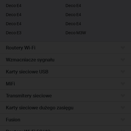
Deco E4
Deco E4
Deco E4
Deco E4
Deco E4
Deco E4
Deco E3
Deco M3W
Routery Wi-Fi
Wzmacniacze sygnału
Karty sieciowe USB
MiFi
Transmitery sieciowe
Karty sieciowe dużego zasięgu
Fusion