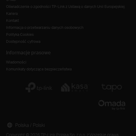
Oświadczenie o zgodności TP-Link z Ustawą o danych Unii Europejskiej
Kariera
Kontakt
Informacja o przetwarzaniu danych osobowych
Polityka Cookies
Dostępność cyfrowa
Informacje prasowe
Wiadomości
Komunikaty dotyczące bezpieczeństwa
Polska / Polski
Copyright © 2026 TP-Link Polska Sp. z o.o. z Wszelkie prawa