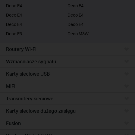
Deco E4
Deco E4
Deco E4
Deco E4
Deco E4
Deco E4
Deco E3
Deco M3W
Routery Wi-Fi
Wzmacniacze sygnału
Karty sieciowe USB
MiFi
Transmitery sieciowe
Karty sieciowe dużego zasięgu
Fusion