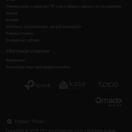
Oświadczenie o zgodności TP-Link z Ustawą o danych Unii Europejskiej
Kariera
Kontakt
Informacja o przetwarzaniu danych osobowych
Polityka Cookies
Dostępność cyfrowa
Informacje prasowe
Wiadomości
Komunikaty dotyczące bezpieczeństwa
Polska / Polski
Copyright © 2026 TP-Link Polska Sp. z o.o. z Wszelkie prawa