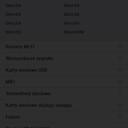
Deco E4
Deco E4
Deco E4
Deco E4
Deco E4
Deco E4
Deco E3
Deco M3W
Routery Wi-Fi
Wzmacniacze sygnału
Karty sieciowe USB
MiFi
Transmitery sieciowe
Karty sieciowe dużego zasięgu
Fusion