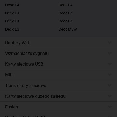
Deco E4
Deco E4
Deco E4
Deco E4
Deco E4
Deco E4
Deco E3
Deco M3W
Routery Wi-Fi
Wzmacniacze sygnału
Karty sieciowe USB
MiFi
Transmitery sieciowe
Karty sieciowe dużego zasięgu
Fusion