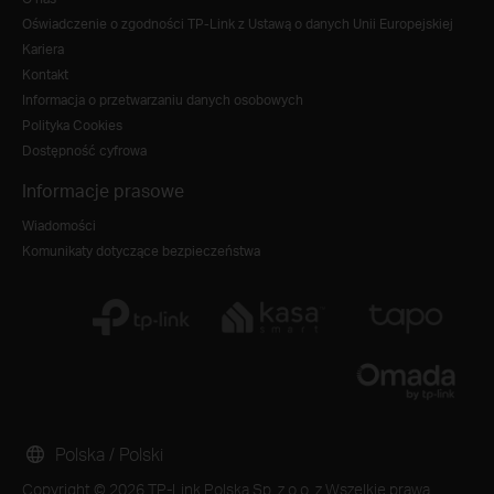
Oświadczenie o zgodności TP-Link z Ustawą o danych Unii Europejskiej
Kariera
Kontakt
Informacja o przetwarzaniu danych osobowych
Polityka Cookies
Dostępność cyfrowa
Informacje prasowe
Wiadomości
Komunikaty dotyczące bezpieczeństwa
Polska / Polski
Copyright © 2026 TP-Link Polska Sp. z o.o. z Wszelkie prawa