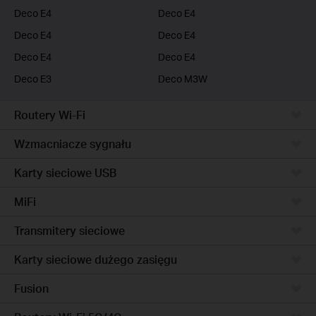
Deco E4
Deco E4
Deco E4
Deco E4
Deco E4
Deco E4
Deco E3
Deco M3W
Routery Wi-Fi
Wzmacniacze sygnału
Karty sieciowe USB
MiFi
Transmitery sieciowe
Karty sieciowe dużego zasięgu
Fusion