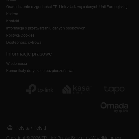
Oświadczenie o zgodności TP-Link z Ustawą o danych Unii Europejskiej
Kariera
Kontakt
Informacja o przetwarzaniu danych osobowych
Polityka Cookies
Dostępność cyfrowa
Informacje prasowe
Wiadomości
Komunikaty dotyczące bezpieczeństwa
Polska / Polski
Copyright © 2026 TP-Link Polska Sp. z o.o. z Wszelkie prawa