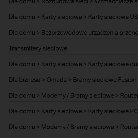
Dla domu > Rozbudowa sieci > Wzmacniacze s
Dla domu > Karty sieciowe > Karty sieciowe U
Dla domu > Bezprzewodowe urządzenia przeno
Transmitery sieciowe
Dla domu > Karty sieciowe > Karty sieciowe d
Dla biznesu > Omada > Bramy sieciowe Fusion 
Dla domu > Modemy / Bramy sieciowe > Route
Dla domu > Karty sieciowe > Karty sieciowe PC
Dla domu > Modemy / Bramy sieciowe > Rout