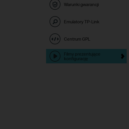
Warunki gwarancji
Emulatory TP-Link
Centrum GPL
Filmy prezentujące
konfigurację