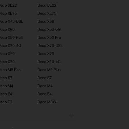
Deco BE22
Deco BE22
Deco XE75
Deco XE75
Deco X73-DSL
Deco X68
Deco X60
Deco X50-5G
Deco X50-PoE
Deco X50 Pro
Deco X20-4G
Deco X20-DSL
Deco X20
Deco X20
Deco X20
Deco X10-4G
eco M9 Plus
Deco M9 Plus
eco S7
Deco S7
Deco M4
Deco M4
eco E4
Deco E4
eco E3
Deco M3W