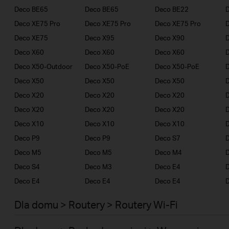
Deco BE65
Deco BE65
Deco BE22
Deco XE75 Pro
Deco XE75 Pro
Deco XE75 Pro
Deco XE75
Deco X95
Deco X90
Deco X60
Deco X60
Deco X60
Deco X50-Outdoor
Deco X50-PoE
Deco X50-PoE
Deco X50
Deco X50
Deco X50
Deco X20
Deco X20
Deco X20
Deco X20
Deco X20
Deco X20
Deco X10
Deco X10
Deco X10
D
Deco P9
Deco P9
Deco S7
D
Deco M5
Deco M5
Deco M4
Deco S4
Deco M3
Deco E4
D
Deco E4
Deco E4
Deco E4
D
Dla domu > Routery > Routery Wi-Fi