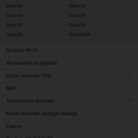
Deco E4
Deco E4
Deco E4
Deco E4
Deco E4
Deco E4
Deco E3
Deco M3W
Routery Wi-Fi
Wzmacniacze sygnału
Karty sieciowe USB
MiFi
Transmitery sieciowe
Karty sieciowe dużego zasięgu
Fusion