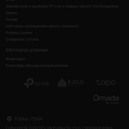
Oświadczenie o zgodności TP-Link z Ustawą o danych Unii Europejskiej
Kariera
Kontakt
Informacja o przetwarzaniu danych osobowych
Polityka Cookies
Dostępność cyfrowa
Informacje prasowe
Wiadomości
Komunikaty dotyczące bezpieczeństwa
Polska / Polski
Copyright © 2026 TP-Link Polska Sp. z o.o. z Wszelkie prawa