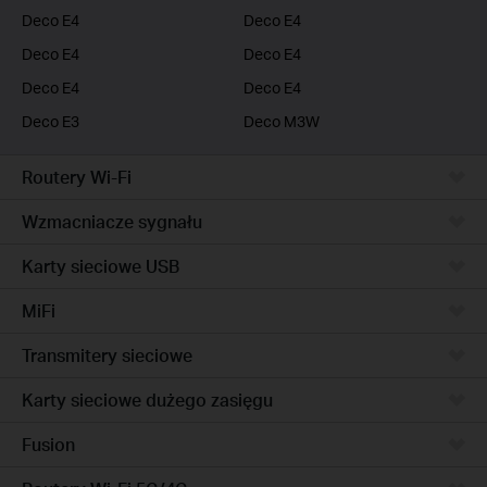
Deco E4
Deco E4
Deco E4
Deco E4
Deco E4
Deco E4
Deco E3
Deco M3W
Routery Wi-Fi
Wzmacniacze sygnału
Karty sieciowe USB
MiFi
Transmitery sieciowe
Karty sieciowe dużego zasięgu
Fusion