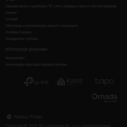
Oświadczenie o zgodności TP-Link z Ustawą o danych Unii Europejskiej
Kariera
Kontakt
Informacja o przetwarzaniu danych osobowych
Polityka Cookies
Dostępność cyfrowa
Informacje prasowe
Wiadomości
Komunikaty dotyczące bezpieczeństwa
Polska / Polski
Copyright © 2026 TP-Link Polska Sp. z o.o. z Wszelkie prawa