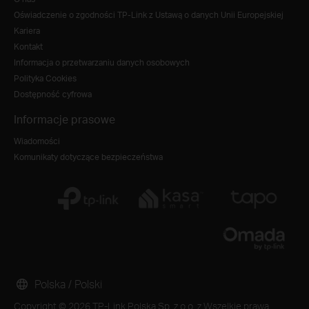
Oświadczenie o zgodności TP-Link z Ustawą o danych Unii Europejskiej
Kariera
Kontakt
Informacja o przetwarzaniu danych osobowych
Polityka Cookies
Dostępność cyfrowa
Informacje prasowe
Wiadomości
Komunikaty dotyczące bezpieczeństwa
Polska / Polski
Copyright © 2026 TP-Link Polska Sp. z o.o. z Wszelkie prawa