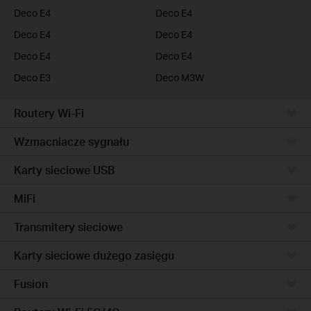
Deco E4
Deco E4
Deco E4
Deco E4
Deco E4
Deco E4
Deco E3
Deco M3W
Routery Wi-Fi
Wzmacniacze sygnału
Karty sieciowe USB
MiFi
Transmitery sieciowe
Karty sieciowe dużego zasięgu
Fusion