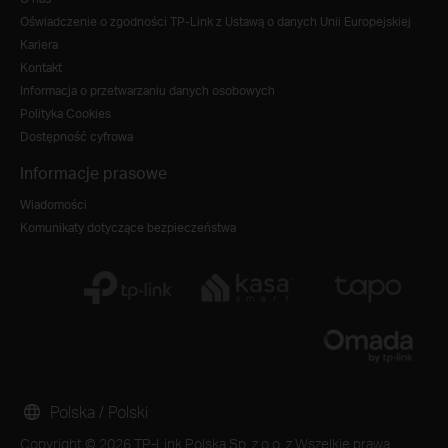
Oświadczenie o zgodności TP-Link z Ustawą o danych Unii Europejskiej
Kariera
Kontakt
Informacja o przetwarzaniu danych osobowych
Polityka Cookies
Dostępność cyfrowa
Informacje prasowe
Wiadomości
Komunikaty dotyczące bezpieczeństwa
Polska / Polski
Copyright © 2026 TP-Link Polska Sp. z o.o. z Wszelkie prawa