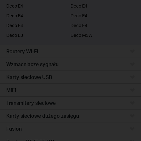
Deco E4
Deco E4
Deco E4
Deco E4
Deco E4
Deco E4
Deco E3
Deco M3W
Routery Wi-Fi
Wzmacniacze sygnału
Karty sieciowe USB
MiFi
Transmitery sieciowe
Karty sieciowe dużego zasięgu
Fusion