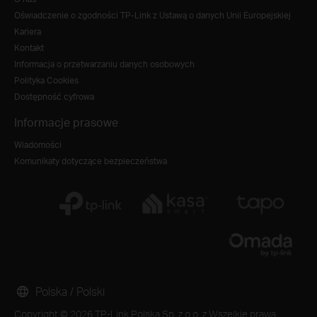
Oświadczenie o zgodności TP-Link z Ustawą o danych Unii Europejskiej
Kariera
Kontakt
Informacja o przetwarzaniu danych osobowych
Polityka Cookies
Dostępność cyfrowa
Informacje prasowe
Wiadomości
Komunikaty dotyczące bezpieczeństwa
Polska / Polski
Copyright © 2026 TP-Link Polska Sp. z o.o. z Wszelkie prawa