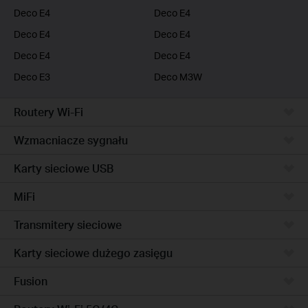
Deco E4
Deco E4
Deco E4
Deco E4
Deco E4
Deco E4
Deco E3
Deco M3W
Routery Wi-Fi
Wzmacniacze sygnału
Karty sieciowe USB
MiFi
Transmitery sieciowe
Karty sieciowe dużego zasięgu
Fusion