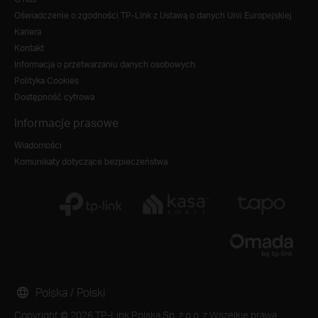
Oświadczenie o zgodności TP-Link z Ustawą o danych Unii Europejskiej
Kariera
Kontakt
Informacja o przetwarzaniu danych osobowych
Polityka Cookies
Dostępność cyfrowa
Informacje prasowe
Wiadomości
Komunikaty dotyczące bezpieczeństwa
Polska / Polski
Copyright © 2026 TP-Link Polska Sp. z o.o. z Wszelkie prawa