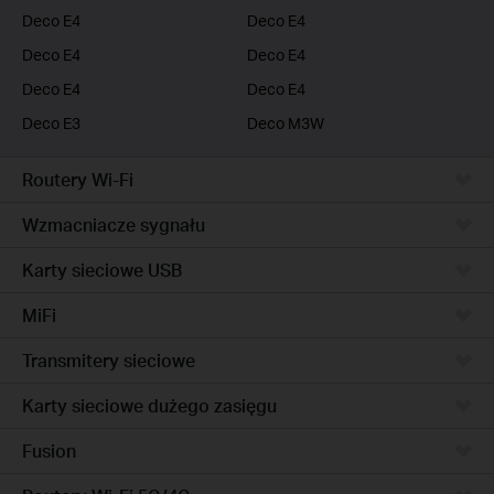
Deco E4
Deco E4
Deco E4
Deco E4
Deco E4
Deco E4
Deco E3
Deco M3W
Routery Wi-Fi
Wzmacniacze sygnału
Karty sieciowe USB
MiFi
Transmitery sieciowe
Karty sieciowe dużego zasięgu
Fusion