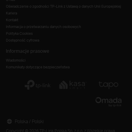
Oświadczenie o zgodności TP-Link z Ustawą o danych Unii Europejskiej
Kariera
Kontakt
Informacja o przetwarzaniu danych osobowych
Polityka Cookies
Dostępność cyfrowa
Informacje prasowe
Wiadomości
Komunikaty dotyczące bezpieczeństwa
Polska / Polski
Copyright © 2026 TP-Link Polska Sp. z o.o. z Wszelkie prawa