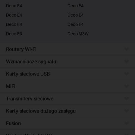
Deco E4
Deco E4
Deco E4
Deco E4
Deco E4
Deco E4
Deco E3
Deco M3W
Routery Wi-Fi
Wzmacniacze sygnału
Karty sieciowe USB
MiFi
Transmitery sieciowe
Karty sieciowe dużego zasięgu
Fusion