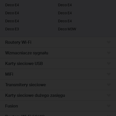
Deco E4
Deco E4
Deco E4
Deco E4
Deco E4
Deco E4
Deco E3
Deco M3W
Routery Wi-Fi
Wzmacniacze sygnału
Karty sieciowe USB
MiFi
Transmitery sieciowe
Karty sieciowe dużego zasięgu
Fusion