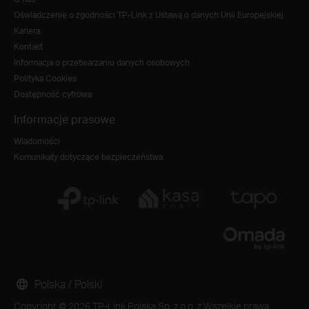
Oświadczenie o zgodności TP-Link z Ustawą o danych Unii Europejskiej
Kariera
Kontakt
Informacja o przetwarzaniu danych osobowych
Polityka Cookies
Dostępność cyfrowa
Informacje prasowe
Wiadomości
Komunikaty dotyczące bezpieczeństwa
Polska / Polski
Copyright © 2026 TP-Link Polska Sp. z o.o. z Wszelkie prawa