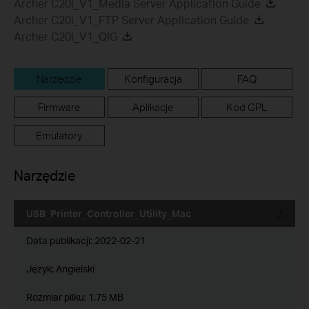
Archer C20i_V1_Media Server Application Guide
Archer C20i_V1_FTP Server Application Guide
Archer C20i_V1_QIG
Narzędzie
Konfiguracja
FAQ
Firmware
Aplikacje
Kod GPL
Emulatory
Narzędzie
USB_Printer_Controller_Utility_Mac
Data publikacji:
2022-02-21
Język:
Angielski
Rozmiar pliku:
1.75 MB