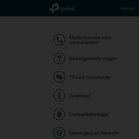
TP-Link, Reliably Smart
Switches
Klantenservice voor
consumenten
Meestgestelde vragen
TP-Link Community
Download
Compatibiliteitslijst
Vervanging en Garantie