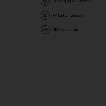
Vervanging en Garantie
TP-Link Emulatoren
GPL-codecentrum