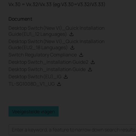
Vx.30 = Vx.32/Vx.33 (eg:V3.30=V3.32/V3.33)
Document
Desktop Switch(New VI)_Quick Installation
Guide(EU1_12 Languages)
Desktop Switch(New VI)_Quick Installation
Guide(EU2_18 Languages)
Switch Regulatory Compliance
Desktop Switch_Installation Guide2
Desktop Switch_Installation Guide
Desktop Switch(EU)_IG
TL-SG1008D_V1_UG
Veelgestelde vragen