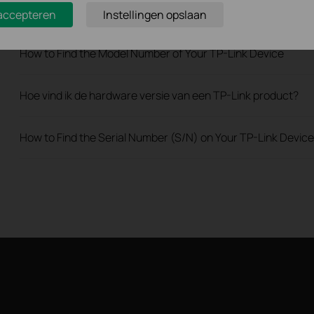
Frequently asked questions about Unmanaged Switch
 accepteren
Instellingen opslaan
How to Find the Model Number of Your TP-Link Device
Hoe vind ik de hardware versie van een TP-Link product?
How to Find the Serial Number (S/N) on Your TP-Link Device