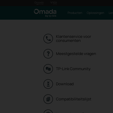
Producten
Oplossingen
Le
Klantenservice voor
consumenten
Meestgestelde vragen
TP-Link Community
Download
Compatibiliteitslijst