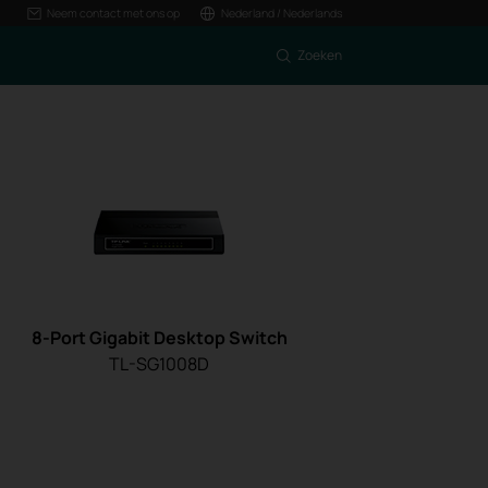
Neem contact met ons op
Nederland / Nederlands
Zoeken
8-Port Gigabit Desktop Switch
TL-SG1008D