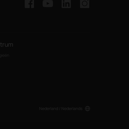
ntrum
gieën
Nederland / Nederlands