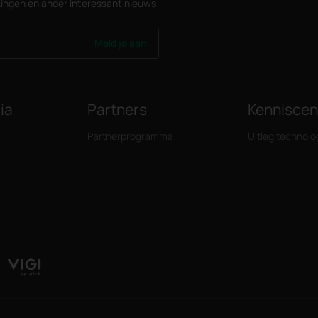
ingen en ander interessant nieuws
Meld je aan
ia
Partners
Kennisce
Partnerprogramma
Uitleg technolo