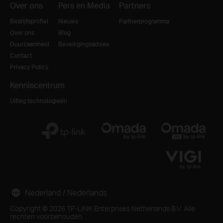
Over ons
Pers en Media
Partners
Bedrijfsprofiel
Nieuws
Partnerprogramma
Over ons
Blog
Duurzaamheid
Beveiligingsadvies
Contact
Privacy Policy
Kenniscentrum
Uitleg technologieën
Nederland / Nederlands
Copyright © 2026 TP-LINK Enterprises Netherlands B.V. Alle
rechten voorbehouden.