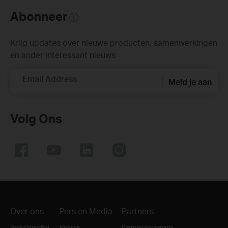
Abonneer
Krijg updates over nieuwe producten, samenwerkingen
en ander interessant nieuws
Email Address
Meld je aan
Volg Ons
Over ons
Pers en Media
Partners
Bedrijfsprofiel
Nieuws
Partnerprogramma